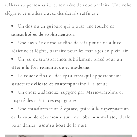
refléter sa personnalité et son rêve de robe parfaite. Une robe
élégante et moderne avec des détails raffinés :
Un dos nu en guipure qui ajoute une touche de
sensualité et de sophistication
.
Une envolée de mousseline de soie pour une allure
aérienne et légère, parfaite pour les mariages en plein air.
Un jeu de transparences subtilement placé pour un
effet à la fois
romantique et moderne
.
La touche finale : des épaulettes qui apportent une
structure
délicate et contemporaine
à la tenue.
Un choix audacieux, suggéré par Marie-Caroline et
inspiré des créatrices espagnoles.
Une transformation élégante, grâce à la
superposition
de la robe de cérémonie sur une robe minimaliste
, idéale
pour danser jusqu’au bout de la nuit.