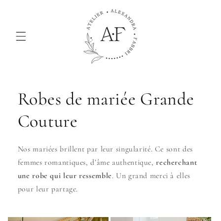
et passer
au
contenu
Robes de mariée Grande
Couture
Nos mariées brillent par leur singularité. Ce sont des
femmes romantiques, d’âme authentique,
recherchant
une robe qui leur ressemble
. Un grand merci à elles
pour leur partage.