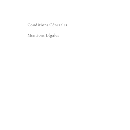
Conditions Générales
Mentions Légales
Abonnez-vous à la newsletter
E-mail