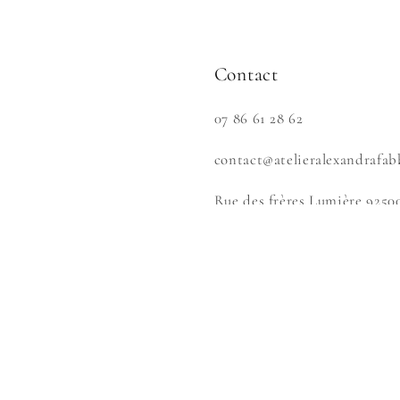
Contact
07 86 61 28 62
contact@atelieralexandrafab
Rue des frères Lumière 9250