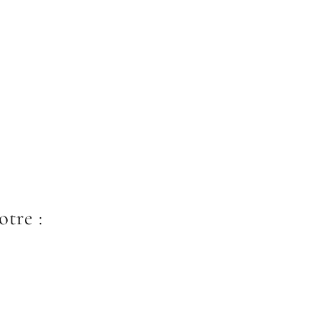
otre :