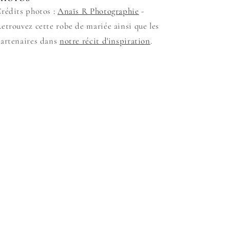
rédits photos :
Anaïs R Photographie
-
etrouvez cette robe de mariée ainsi que les
artenaires dans
notre récit d'inspiration
.