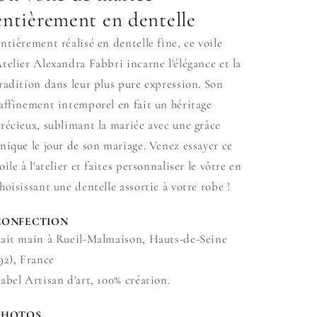
entièrement en dentelle
ntièrement réalisé en dentelle fine, ce voile
telier Alexandra Fabbri incarne l'élégance et la
radition dans leur plus pure expression. Son
affinement intemporel en fait un héritage
récieux, sublimant la mariée avec une grâce
nique le jour de son mariage. Venez essayer ce
oile à l'atelier et faites personnaliser le vôtre en
hoisissant une dentelle assortie à votre robe !
CONFECTION
ait main à Rueil-Malmaison, Hauts-de-Seine
92), France
abel Artisan d'art, 100% création.
PHOTOS