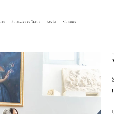
res
Formules et Tarifs
Récits
Contact
1